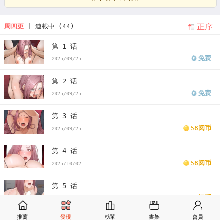
正序
周四更
| 連載中 (44)
第 1 话
免费
2025/09/25
第 2 话
免费
2025/09/25
第 3 话
58阅币
2025/09/25
第 4 话
58阅币
2025/10/02
第 5 话
58阅币
2025/10/09
推薦
發現
榜單
書架
會員