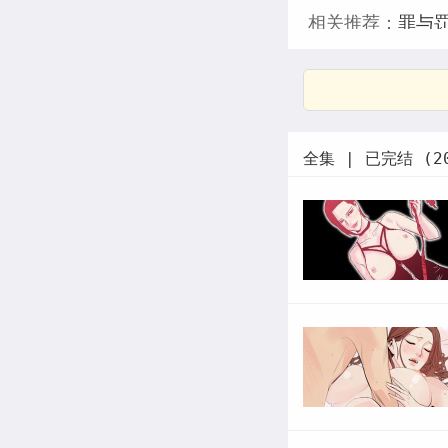
相关推荐：
罪与
全集 | 已完结 (2