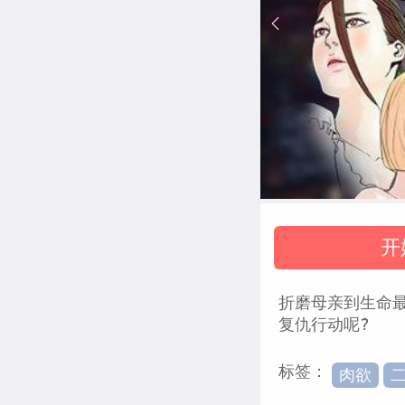
开
折磨母亲到生命最
复仇行动呢?
标签：
肉欲