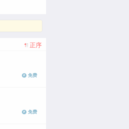
正序
免费
免费