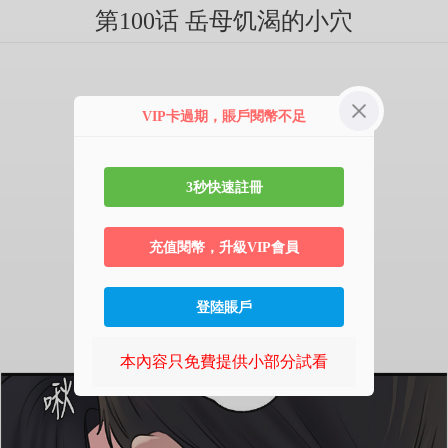
第100话 岳母饥渴的小穴
VIP卡過期，賬戶閱幣不足
3秒快速註冊
充值閱幣，升級VIP會員
登陸賬戶
本內容只免費提供小部分試看