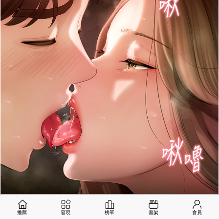
推薦
發現
榜單
書架
會員