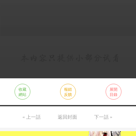
收藏
報錯
展開
網站
反饋
目錄
« 上一話
返回封面
下一話 »