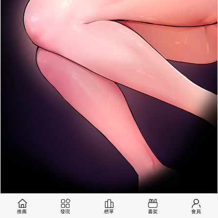
推薦
發現
榜單
書架
會員